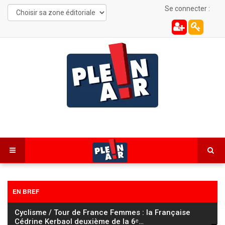
Se connecter :
EN BREF
Cyclisme / Tour de France Femmes : la Française
Cédrine Kerbaol deuxième de la 6ᵉ
…