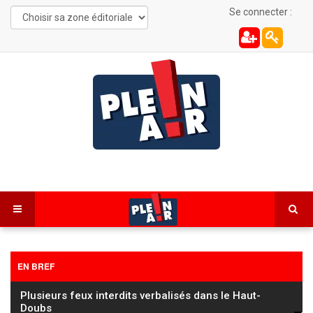
Se connecter :
EN BREF
Plusieurs feux interdits verbalisés dans le Haut-
Doubs