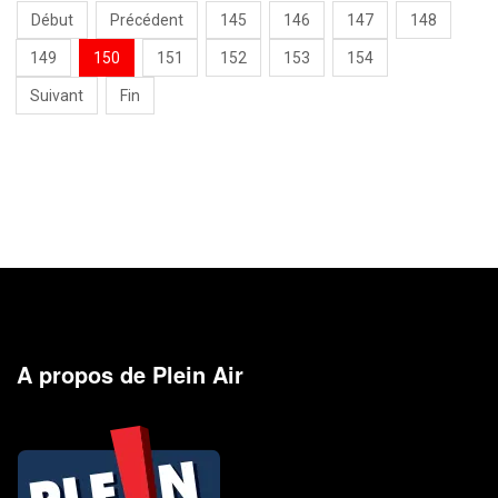
Début
Précédent
145
146
147
148
149
150
151
152
153
154
Suivant
Fin
A propos de Plein Air