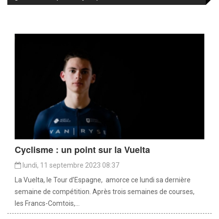
Cyclisme : un point sur la Vuelta
lundi, 11 septembre 2023 08:37
La Vuelta, le Tour d’Espagne, amorce ce lundi sa dernière
semaine de compétition. Après trois semaines de courses,
les Francs-Comtois,...