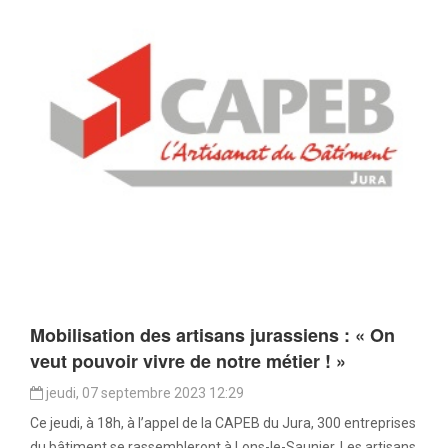
Mobilisation des artisans jurassiens : « On
veut pouvoir vivre de notre métier ! »
jeudi, 07 septembre 2023 12:29
Ce jeudi, à 18h, à l’appel de la CAPEB du Jura, 300 entreprises
du bâtiment se rassembleront à Lons-le-Saunier. Les artisans