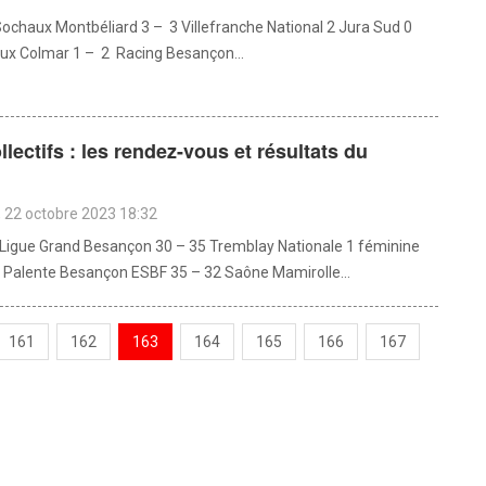
Sochaux Montbéliard 3 – 3 Villefranche National 2 Jura Sud 0
ux Colmar 1 – 2 Racing Besançon...
llectifs : les rendez-vous et résultats du
d
 22 octobre 2023 18:32
Ligue Grand Besançon 30 – 35 Tremblay Nationale 1 féminine
3 Palente Besançon ESBF 35 – 32 Saône Mamirolle...
161
162
163
164
165
166
167