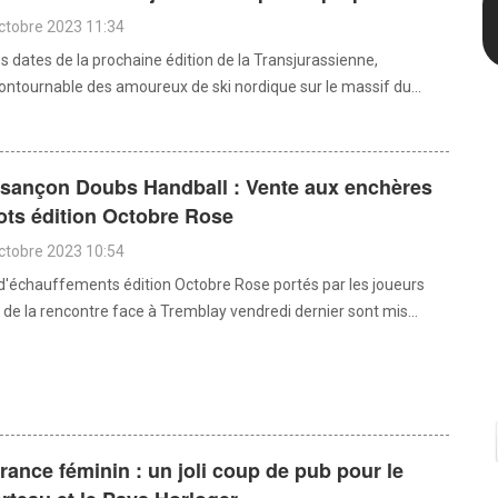
octobre 2023 11:34
s dates de la prochaine édition de la Transjurassienne,
contournable des amoureux de ski nordique sur le massif du...
sançon Doubs Handball : Vente aux enchères
ots édition Octobre Rose
octobre 2023 10:54
 d'échauffements édition Octobre Rose portés par les joueurs
 de la rencontre face à Tremblay vendredi dernier sont mis...
rance féminin : un joli coup de pub pour le