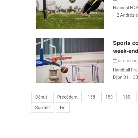
National FC 
– 2 Andrézie
Sports co
week-en
dimanche,
Handball Pro
Dijon 31 – 3
Début
Précédent
158
159
160
Suivant
Fin