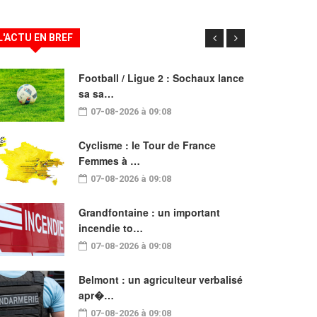
L'ACTU EN BREF
Football / Ligue 2 : Sochaux lance
sa sa…
07-08-2026 à 09:08
Cyclisme : le Tour de France
Femmes à …
07-08-2026 à 09:08
Grandfontaine : un important
incendie to…
07-08-2026 à 09:08
Belmont : un agriculteur verbalisé
apr�…
07-08-2026 à 09:08