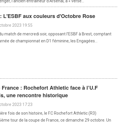
ger, l’ancien entraîneur d’Arsenal, a « versé...
 : L'ESBF aux couleurs d'Octobre Rose
octobre 2023 19:55
 du match de mercredi soir, opposant l’ESBF à Brest, comptant
ournée de championnat en D1 féminine, les Engagées...
France : Rochefort Athletic face à l’U.F
, une rencontre historique
octobre 2023 17:23
ère fois de son histoire, le F.C Rochefort Athletic (R3)
 6ème tour de la coupe de France, ce dimanche 29 octobre. Un