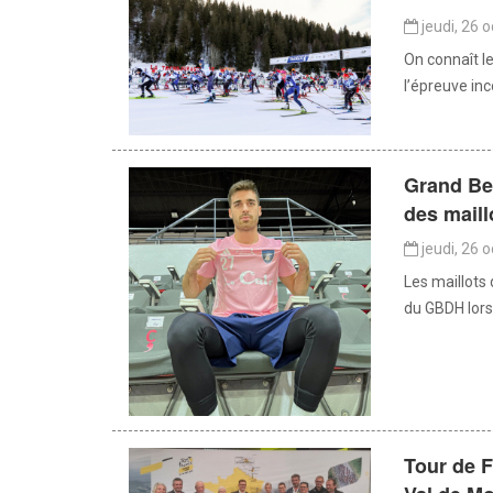
jeudi, 26 
On connaît le
l’épreuve in
Grand Be
des maill
jeudi, 26 
Les maillots
du GBDH lors
Tour de F