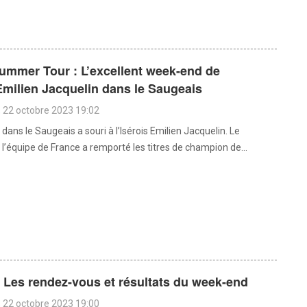
ummer Tour : L’excellent week-end de
 Emilien Jacquelin dans le Saugeais
 22 octobre 2023 19:02
ans le Saugeais a souri à l’Isérois Emilien Jacquelin. Le
 l’équipe de France a remporté les titres de champion de...
: Les rendez-vous et résultats du week-end
 22 octobre 2023 19:00