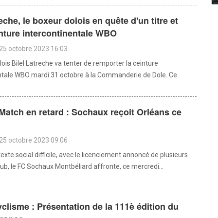
reche, le boxeur dolois en quête d'un titre et
nture intercontinentale WBO
25 octobre 2023 16:03
ois Bilel Latreche va tenter de remporter la ceinture
ntale WBO mardi 31 octobre à la Commanderie de Dole. Ce
 Match en retard : Sochaux reçoit Orléans ce
25 octobre 2023 09:06
xte social difficile, avec le licenciement annoncé de plusieurs
lub, le FC Sochaux Montbéliard affronte, ce mercredi...
yclisme : Présentation de la 111è édition du