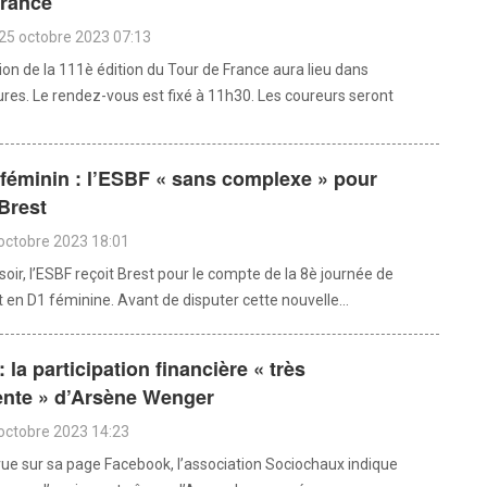
France
25 octobre 2023 07:13
ion de la 111è édition du Tour de France aura lieu dans
res. Le rendez-vous est fixé à 11h30. Les coureurs seront
féminin : l’ESBF « sans complexe » pour
 Brest
octobre 2023 18:01
oir, l’ESBF reçoit Brest pour le compte de la 8è journée de
en D1 féminine. Avant de disputer cette nouvelle...
 la participation financière « très
nte » d’Arsène Wenger
octobre 2023 14:23
arue sur sa page Facebook, l’association Sociochaux indique