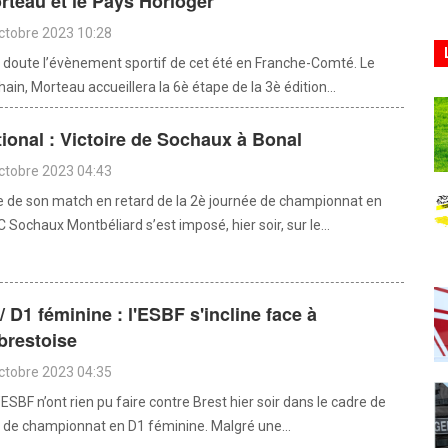
rteau et le Pays Horloger
octobre 2023 10:28
 doute l’évènement sportif de cet été en Franche-Comté. Le
ain, Morteau accueillera la 6è étape de la 3è édition...
tional : Victoire de Sochaux à Bonal
octobre 2023 04:43
e de son match en retard de la 2è journée de championnat en
FC Sochaux Montbéliard s’est imposé, hier soir, sur le...
/ D1 féminine : l'ESBF s'incline face à
brestoise
octobre 2023 04:35
 l’ESBF n’ont rien pu faire contre Brest hier soir dans le cadre de
e de championnat en D1 féminine. Malgré une...