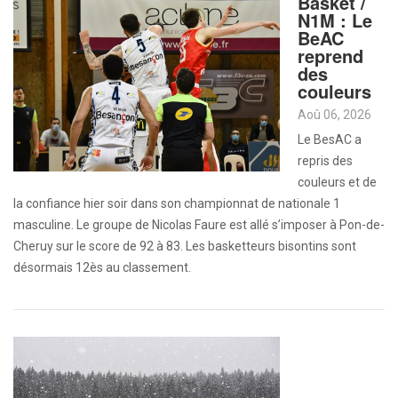
Basket /
N1M : Le
BeAC
reprend
des
couleurs
Aoû 06, 2026
Le BesAC a
repris des
couleurs et de
la confiance hier soir dans son championnat de nationale 1
masculine. Le groupe de Nicolas Faure est allé s’imposer à Pon-de-
Cheruy sur le score de 92 à 83. Les basketteurs bisontins sont
désormais 12ès au classement.