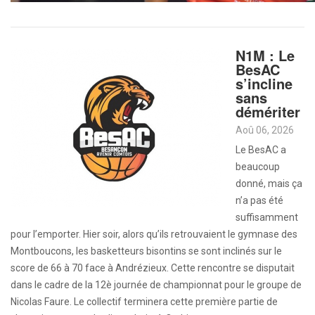
N1M : Le
BesAC
s’incline
sans
démériter
Aoû 06, 2026
Le BesAC a
beaucoup
donné, mais ça
n’a pas été
suffisamment
pour l’emporter. Hier soir, alors qu’ils retrouvaient le gymnase des
Montboucons, les basketteurs bisontins se sont inclinés sur le
score de 66 à 70 face à Andrézieux. Cette rencontre se disputait
dans le cadre de la 12è journée de championnat pour le groupe de
Nicolas Faure. Le collectif terminera cette première partie de