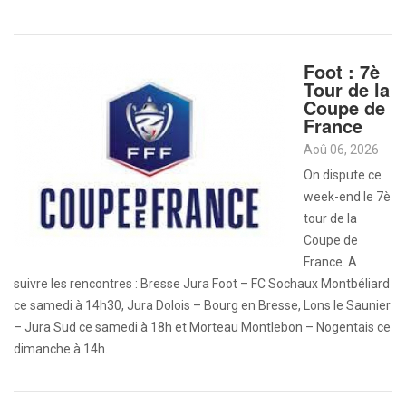
Foot : 7è
Tour de la
Coupe de
France
Aoû 06, 2026
On dispute ce
week-end le 7è
tour de la
Coupe de
France. A
suivre les rencontres : Bresse Jura Foot – FC Sochaux Montbéliard
ce samedi à 14h30, Jura Dolois – Bourg en Bresse, Lons le Saunier
– Jura Sud ce samedi à 18h et Morteau Montlebon – Nogentais ce
dimanche à 14h.