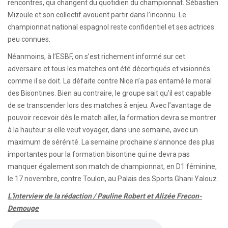
rencontres, qui changent du quotidien du championnat. Sébastien
Mizoule et son collectif avouent partir dans l’inconnu. Le
championnat national espagnol reste confidentiel et ses actrices
peu connues.
Néanmoins, à l’ESBF, on s’est richement informé sur cet
adversaire et tous les matches ont été décortiqués et visionnés
comme il se doit. La défaite contre Nice n’a pas entamé le moral
des Bisontines. Bien au contraire, le groupe sait qu’il est capable
de se transcender lors des matches à enjeu. Avec l’avantage de
pouvoir recevoir dès le match aller, la formation devra se montrer
à la hauteur si elle veut voyager, dans une semaine, avec un
maximum de sérénité. La semaine prochaine s’annonce des plus
importantes pour la formation bisontine qui ne devra pas
manquer également son match de championnat, en D1 féminine,
le 17 novembre, contre Toulon, au Palais des Sports Ghani Yalouz.
L'interview de la rédaction / Pauline Robert et Alizée Frecon-
Demouge