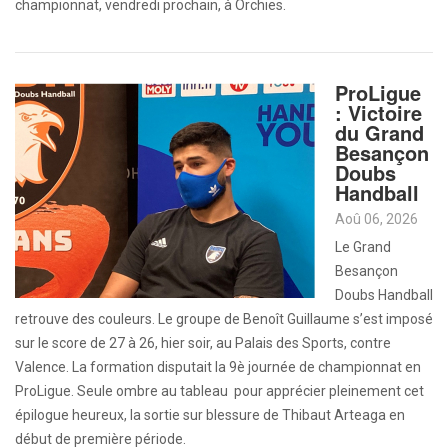
championnat, vendredi prochain, à Orchies.
ProLigue
: Victoire
du Grand
Besançon
Doubs
Handball
Aoû 06, 2026
Le Grand
Besançon
Doubs Handball
retrouve des couleurs. Le groupe de Benoît Guillaume s’est imposé
sur le score de 27 à 26, hier soir, au Palais des Sports, contre
Valence. La formation disputait la 9è journée de championnat en
ProLigue. Seule ombre au tableau pour apprécier pleinement cet
épilogue heureux, la sortie sur blessure de Thibaut Arteaga en
début de première période.