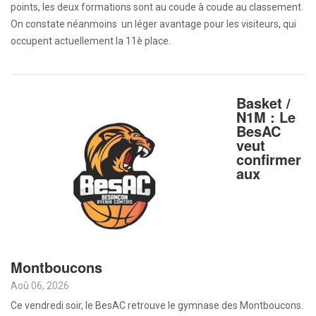
points, les deux formations sont au coude à coude au classement.
On constate néanmoins un léger avantage pour les visiteurs, qui
occupent actuellement la 11è place.
Basket /
N1M : Le
BesAC
veut
confirmer
aux
Montboucons
Aoû 06, 2026
Ce vendredi soir, le BesAC retrouve le gymnase des Montboucons.