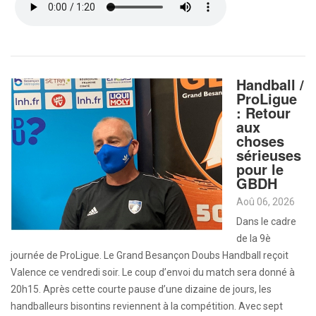
Handball /
ProLigue
: Retour
aux
choses
sérieuses
pour le
GBDH
Aoû 06, 2026
Dans le cadre
de la 9è
journée de ProLigue. Le Grand Besançon Doubs Handball reçoit
Valence ce vendredi soir. Le coup d’envoi du match sera donné à
20h15. Après cette courte pause d’une dizaine de jours, les
handballeurs bisontins reviennent à la compétition. Avec sept