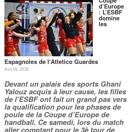
Coupe
d’Europe
: L’ESBF
domine
les
Espagnoles de l’Atletico Guardes
Aoû 06, 2026
Devant un palais des sports Ghani
Yalouz acquis à leur cause, les filles
de l’ESBF ont fait un grand pas vers
la qualification pour les phases de
poule de la Coupe d’Europe de
handball. Ce samedi, lors du match
aller comptant pour le 3è tour de