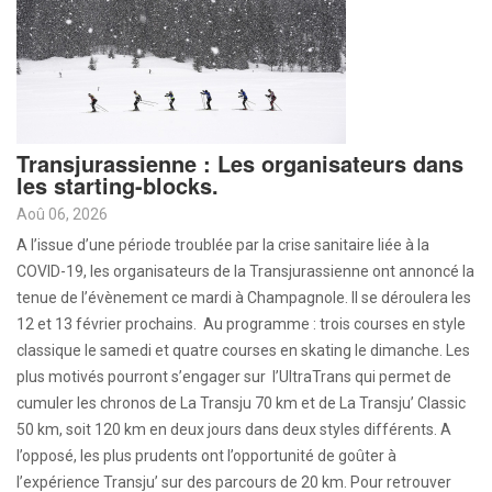
Transjurassienne : Les organisateurs dans
les starting-blocks.
Aoû 06, 2026
A l’issue d’une période troublée par la crise sanitaire liée à la
COVID-19, les organisateurs de la Transjurassienne ont annoncé la
tenue de l’évènement ce mardi à Champagnole. Il se déroulera les
12 et 13 février prochains. Au programme : trois courses en style
classique le samedi et quatre courses en skating le dimanche. Les
plus motivés pourront s’engager sur l’UltraTrans qui permet de
cumuler les chronos de La Transju 70 km et de La Transju’ Classic
50 km, soit 120 km en deux jours dans deux styles différents. A
l’opposé, les plus prudents ont l’opportunité de goûter à
l’expérience Transju’ sur des parcours de 20 km. Pour retrouver