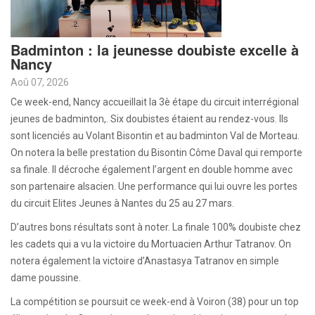
Badminton : la jeunesse doubiste excelle à
Nancy
Aoû 07, 2026
Ce week-end, Nancy accueillait la 3è étape du circuit interrégional
jeunes de badminton,. Six doubistes étaient au rendez-vous. Ils
sont licenciés au Volant Bisontin et au badminton Val de Morteau.
On notera la belle prestation du Bisontin Côme Daval qui remporte
sa finale. Il décroche également l’argent en double homme avec
son partenaire alsacien. Une performance qui lui ouvre les portes
du circuit Elites Jeunes à Nantes du 25 au 27 mars.
D’autres bons résultats sont à noter. La finale 100% doubiste chez
les cadets qui a vu la victoire du Mortuacien Arthur Tatranov. On
notera également la victoire d’Anastasya Tatranov en simple
dame poussine.
La compétition se poursuit ce week-end à Voiron (38) pour un top