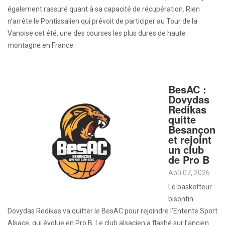
également rassuré quant à sa capacité de récupération. Rien
n’arrête le Pontissalien qui prévoit de participer au Tour de la
Vanoise cet été, une des courses les plus dures de haute
montagne en France.
BesAC :
Dovydas
Redikas
quitte
Besançon
et rejoint
un club
de Pro B
Aoû 07, 2026
Le basketteur
bisontin
Dovydas Redikas va quitter le BesAC pour rejoindre l’Entente Sport
Alsace, qui évolue en Pro B. Le club alsacien a flashé sur l’ancien