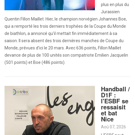
plus en plus du
Jurassien
Quentin Fillon Maillet. Hier, le champion norvégien Johannes Boe,
qui a remporté les trois derniers trophées de la Coupe du Monde
de biathlon, a annoncé qu’il mettait fin immédiatement à sa
saison. Il sera absent des trois dernières manches de Coupe du
Monde, prévues d’ici le 20 mars. Avec 636 points, Fillon Maillet
devance de plus de 100 unités son compatriote Emilien Jacquelin
(501 points) et Boe (486 points).
Handball /
D1F :
l'ESBF se
ressaisit
et bat
Nice
Aoû 07, 2026