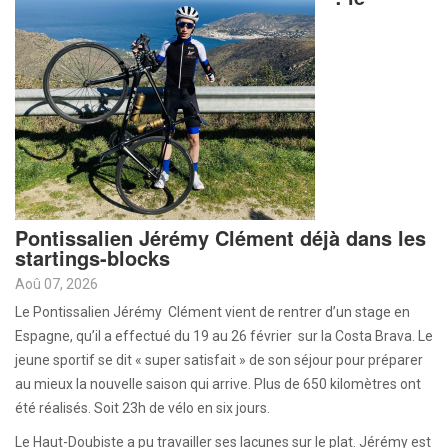
Pontissalien Jérémy Clément déjà dans les
startings-blocks
Aoû 07, 2026
Le Pontissalien Jérémy Clément vient de rentrer d’un stage en
Espagne, qu’il a effectué du 19 au 26 février sur la Costa Brava. Le
jeune sportif se dit « super satisfait » de son séjour pour préparer
au mieux la nouvelle saison qui arrive. Plus de 650 kilomètres ont
été réalisés. Soit 23h de vélo en six jours.
Le Haut-Doubiste a pu travailler ses lacunes sur le plat. Jérémy est