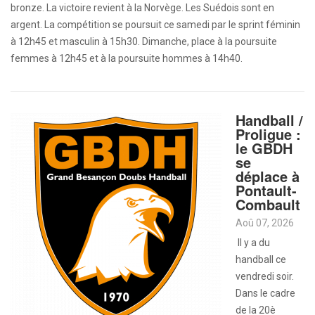
bronze. La victoire revient à la Norvège. Les Suédois sont en
argent. La compétition se poursuit ce samedi par le sprint féminin
à 12h45 et masculin à 15h30. Dimanche, place à la poursuite
femmes à 12h45 et à la poursuite hommes à 14h40.
Handball /
Proligue :
le GBDH
se
déplace à
Pontault-
Combault
Aoû 07, 2026
Il y a du
handball ce
vendredi soir.
Dans le cadre
de la 20è