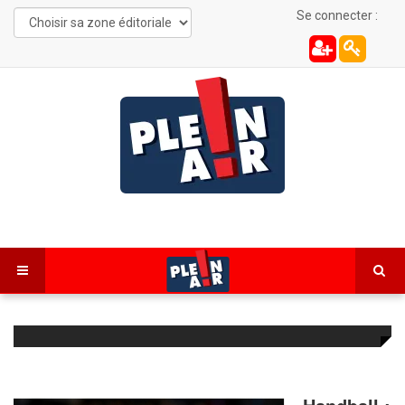
Se connecter :