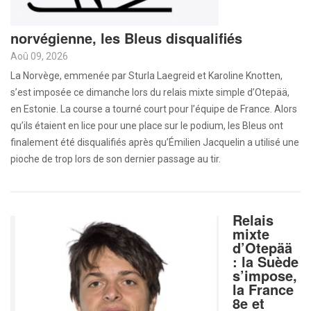
norvégienne, les Bleus disqualifiés
Aoû 09, 2026
La Norvège, emmenée par Sturla Laegreid et Karoline Knotten,
s’est imposée ce dimanche lors du relais mixte simple d’Otepää,
en Estonie. La course a tourné court pour l’équipe de France. Alors
qu’ils étaient en lice pour une place sur le podium, les Bleus ont
finalement été disqualifiés après qu’Émilien Jacquelin a utilisé une
pioche de trop lors de son dernier passage au tir.
Relais
mixte
d’Otepää
: la Suède
s’impose,
la France
8e et