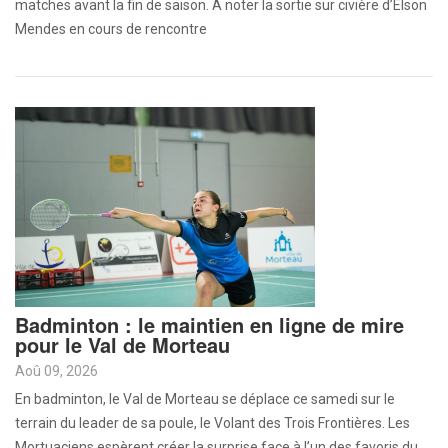
matches avant la fin de saison. À noter la sortie sur civière d’Elson
Mendes en cours de rencontre
Badminton : le maintien en ligne de mire
pour le Val de Morteau
Aoû 09, 2026
En badminton, le Val de Morteau se déplace ce samedi sur le
terrain du leader de sa poule, le Volant des Trois Frontières. Les
Mortuaciens espèrent créer la surprise face à l’un des favoris du