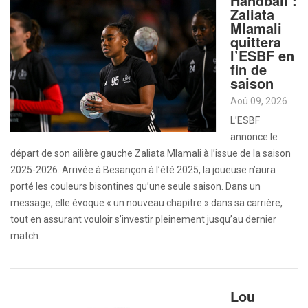
Handball :
Zaliata
Mlamali
quittera
l’ESBF en
fin de
saison
Aoû 09, 2026
L’ESBF
annonce le
départ de son ailière gauche Zaliata Mlamali à l’issue de la saison
2025-2026. Arrivée à Besançon à l’été 2025, la joueuse n’aura
porté les couleurs bisontines qu’une seule saison. Dans un
message, elle évoque « un nouveau chapitre » dans sa carrière,
tout en assurant vouloir s’investir pleinement jusqu’au dernier
match.
Lou