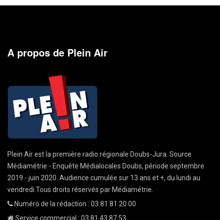
A propos de Plein Air
Plein Air est la première radio régionale Doubs-Jura. Source
Médiamétrie - Enquête Médialocales Doubs, période septembre
2019 - juin 2020. Audience cumulée sur 13 ans et +, du lundi au
vendredi.Tous droits réservés par Médiamétrie.
Numéro de la rédaction : 03 81 81 20 00
Service commercial : 03 81 43 87 53