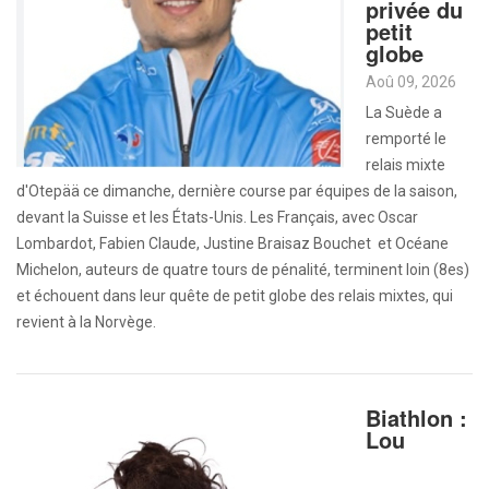
privée du
petit
globe
Aoû 09, 2026
La Suède a
remporté le
relais mixte
d'Otepää ce dimanche, dernière course par équipes de la saison,
devant la Suisse et les États-Unis. Les Français, avec Oscar
Lombardot, Fabien Claude, Justine Braisaz Bouchet et Océane
Michelon, auteurs de quatre tours de pénalité, terminent loin (8es)
et échouent dans leur quête de petit globe des relais mixtes, qui
revient à la Norvège.
Biathlon :
Lou