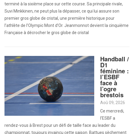
terminé à la sixième place sur cette course. Sa principale rivale,
Suvi Minkkinen, ne peut plus la dépasser, ce qui lui assure son
premier gros globe de cristal, une première historique pour
l’athlète de l’Olympic Mont d’Or. Jeanmonnot devient la cinquième
Française à décrocher le gros globe de cristal
Handball /
D1
féminine :
l’ESBF
face à
l’ogre
brestois
Aoû 09, 2026
Ce mercredi,
l’ESBF a
rendez-vous à Brest pour un défi de taille face au leader du
championnat, toujours invaincu cette saison. Battues sèchement