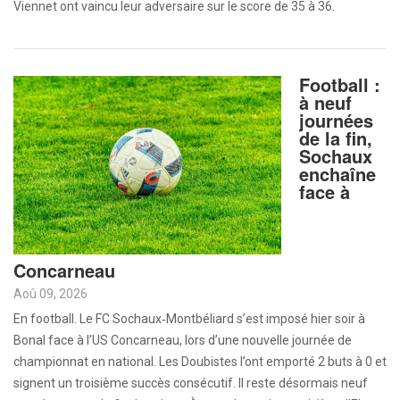
Viennet ont vaincu leur adversaire sur le score de 35 à 36.
Football :
à neuf
journées
de la fin,
Sochaux
enchaîne
face à
Concarneau
Aoû 09, 2026
En football. Le FC Sochaux‑Montbéliard s’est imposé hier soir à
Bonal face à l’US Concarneau, lors d’une nouvelle journée de
championnat en national. Les Doubistes l’ont emporté 2 buts à 0 et
signent un troisième succès consécutif. Il reste désormais neuf