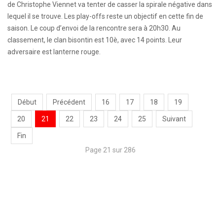
de Christophe Viennet va tenter de casser la spirale négative dans
lequel il se trouve. Les play-offs reste un objectif en cette fin de
saison. Le coup d’envoi de la rencontre sera à 20h30. Au
classement, le clan bisontin est 10è, avec 14 points. Leur
adversaire est lanterne rouge.
Début
Précédent
16
17
18
19
20
21
22
23
24
25
Suivant
Fin
Page 21 sur 286