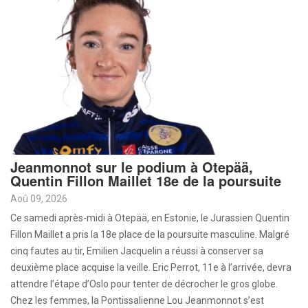
Jeanmonnot sur le podium à Otepää,
Quentin Fillon Maillet 18e de la poursuite
Aoû 09, 2026
Ce samedi après-midi à Otepää, en Estonie, le Jurassien Quentin
Fillon Maillet a pris la 18e place de la poursuite masculine. Malgré
cinq fautes au tir, Emilien Jacquelin a réussi à conserver sa
deuxième place acquise la veille. Eric Perrot, 11e à l’arrivée, devra
attendre l’étape d’Oslo pour tenter de décrocher le gros globe.
Chez les femmes, la Pontissalienne Lou Jeanmonnot s’est