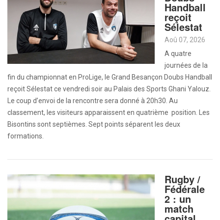
Handball
reçoit
Sélestat
Aoû 07, 2026
A quatre
journées de la
fin du championnat en ProLige, le Grand Besançon Doubs Handball
reçoit Sélestat ce vendredi soir au Palais des Sports Ghani Yalouz.
Le coup d’envoi de la rencontre sera donné à 20h30. Au
classement, les visiteurs apparaissent en quatrième position. Les
Bisontins sont septièmes. Sept points séparent les deux
formations.
Rugby /
Fédérale
2 : un
match
capital