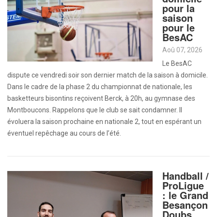
pour la
saison
pour le
BesAC
Aoû 07, 2026
Le BesAC
dispute ce vendredi soir son dernier match de la saison à domicile.
Dans le cadre de la phase 2 du championnat de nationale, les
basketteurs bisontins reçoivent Berck, à 20h, au gymnase des
Montboucons. Rappelons que le club se sait condamner. Il
évoluera la saison prochaine en nationale 2, tout en espérant un
éventuel repêchage au cours de l’été.
Handball /
ProLigue
: le Grand
Besançon
Doubs