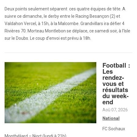
Deux points seulement séparent ces quatre équipes de tête. A
suivre ce dimanche, le derby entre le Racing Besançon (2) et
Valdahon Vercel, à 15h, à la Malcombe. Grandvillars ira défier 4
Rivières 70. Morteau Montlebon se déplace, ce samedi soir, à l’Isle
sur le Doubs. Le coup d’envoi est prévu à 18h.
Football :
Les
rendez-
vous et
résultats
du week-
end
Aoû 07, 2026
National
FC Sochaux
Montbéliard – Niort (lundi à 21h)