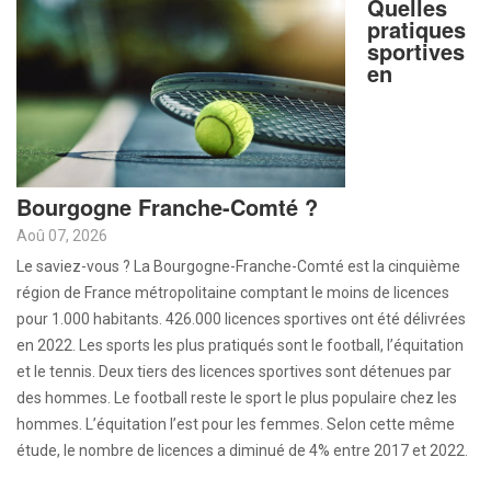
Quelles
pratiques
sportives
en
Bourgogne Franche-Comté ?
Aoû 07, 2026
Le saviez-vous ? La Bourgogne-Franche-Comté est la cinquième
région de France métropolitaine comptant le moins de licences
pour 1.000 habitants. 426.000 licences sportives ont été délivrées
en 2022. Les sports les plus pratiqués sont le football, l’équitation
et le tennis. Deux tiers des licences sportives sont détenues par
des hommes. Le football reste le sport le plus populaire chez les
hommes. L’équitation l’est pour les femmes. Selon cette même
étude, le nombre de licences a diminué de 4% entre 2017 et 2022.