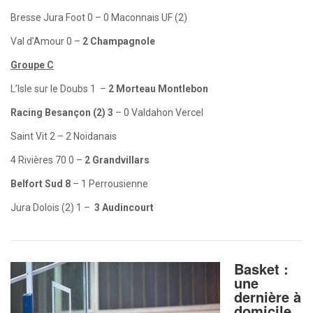
Bresse Jura Foot 0 – 0 Maconnais UF (2)
Val d’Amour 0 –
2 Champagnole
Groupe C
L’Isle sur le Doubs 1 –
2 Morteau Montlebon
Racing Besançon (2) 3
– 0 Valdahon Vercel
Saint Vit 2 – 2 Noidanais
4 Rivières 70 0 –
2 Grandvillars
Belfort Sud 8
– 1 Perrousienne
Jura Dolois (2) 1 –
3 Audincourt
Basket :
une
dernière à
domicile