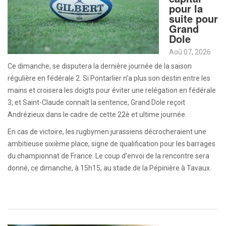
pour la
suite pour
Grand
Dole
Aoû 07, 2026
Ce dimanche, se disputera la dernière journée de la saison
régulière en fédérale 2. Si Pontarlier n’a plus son destin entre les
mains et croisera les doigts pour éviter une relégation en fédérale
3, et Saint-Claude connaît la sentence, Grand Dole reçoit
Andrézieux dans le cadre de cette 22è et ultime journée.
En cas de victoire, les rugbymen jurassiens décrocheraient une
ambitieuse sixième place, signe de qualification pour les barrages
du championnat de France. Le coup d’envoi de la rencontre sera
donné, ce dimanche, à 15h15, au stade de la Pépinière à Tavaux.