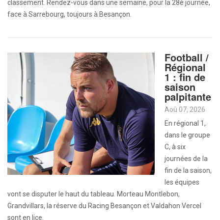
classement. Rendez-vous dans une semaine, pour la 28è journée,
face à Sarrebourg, toujours à Besançon.
Football /
Régional
1 : fin de
saison
palpitante
Aoû 07, 2026
En régional 1,
dans le groupe
C, à six
journées de la
fin de la saison,
les équipes
vont se disputer le haut du tableau. Morteau Montlebon,
Grandvillars, la réserve du Racing Besançon et Valdahon Vercel
sont en lice.