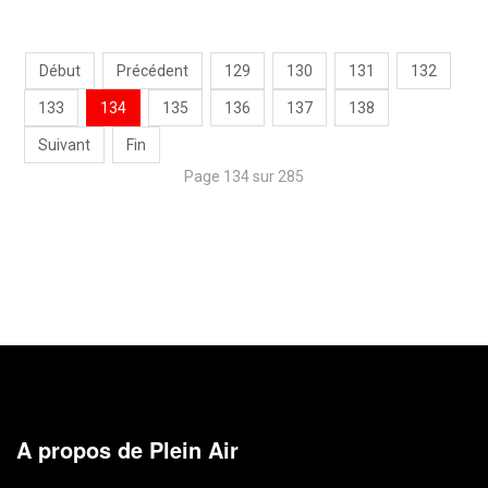
Début
Précédent
129
130
131
132
133
134
135
136
137
138
Suivant
Fin
Page 134 sur 285
A propos de Plein Air