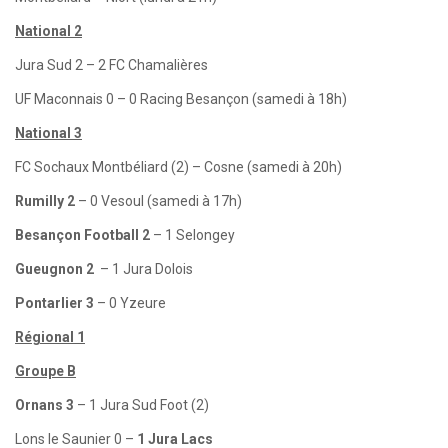
National 2
Jura Sud 2 – 2 FC Chamalières
UF Maconnais 0 – 0 Racing Besançon (samedi à 18h)
National 3
FC Sochaux Montbéliard (2) – Cosne (samedi à 20h)
Rumilly 2
– 0 Vesoul (samedi à 17h)
Besançon Football 2
– 1 Selongey
Gueugnon 2
– 1 Jura Dolois
Pontarlier 3
– 0 Yzeure
Régional 1
Groupe B
Ornans 3
– 1 Jura Sud Foot (2)
Lons le Saunier 0 –
1 Jura Lacs